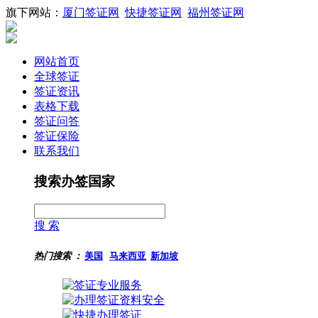
旗下网站：
厦门签证网
快捷签证网
福州签证网
网站首页
全球签证
签证资讯
表格下载
签证问答
签证保险
联系我们
搜索办签国家
搜 索
热门搜索 ：
美国
马来西亚
新加坡