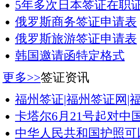
5年多次日本签证在职
俄罗斯商务签证申请表
俄罗斯旅游签证申请表
韩国邀请函特定格式
更多>>
签证资讯
福州签证|福州签证网|
卡塔尔6月21号起对中
中华人民共和国护照可