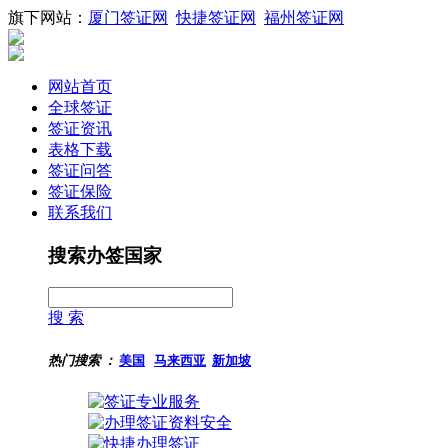
旗下网站：
厦门签证网
快捷签证网
福州签证网
网站首页
全球签证
签证资讯
表格下载
签证问答
签证保险
联系我们
搜索办签国家
搜 索
热门搜索 ：
美国
马来西亚
新加坡