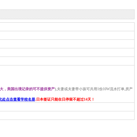
大，美国出境记录的可不提供资产
),夫妻或夫妻带小孩可共用1份10W流水打单,房产
此处点击查看学校名册
.日本签证只能在日停留不超过14天！